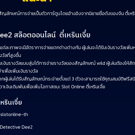
ัญลักษณ์การจ่ายเป็นตัวการ์ตูนโดยอ้างอิงจากนิยายชื่อดังของจีน ตี๋เหรินเ
2 สล็อตออนไลน์ ตี๋เหรินเจี๋ย
่งแต่ละภาพจะมีอัตราการจ่ายแตกต่างต่างกัน ผู้เล่นจะได้รับเงินรางวัลเพิ่
ัลที่สูงขึ้น
รางวัลแบบสุ่มได้การจ่ายรางวัลของสัญลักษณ์ wild ผู้เล่นต้องให้สัญลั
าเพื่อเพิ่มเงินรางวัล
ผู้เล่นได้รับสัญลักษณ์กระจ่ายตั้งแต่ 3 ตัวจะสามารถใช้คุณสมบัติฟรีสปิ
ินเดิมพันเพื่อเพิ่มโอกาสชนะ Slot Online ตี๋เหรินเจี๋ย
รินเจี๋ย
 slotonline-th
ต Detective Dee2