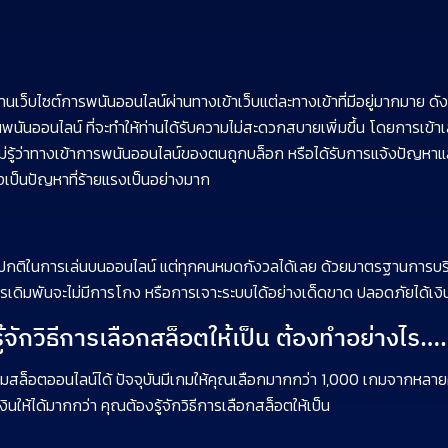
งานเว็บไซต์การพนันออนไลน์ผ่านทางเข้าเว็บแต่ละทางเข้าที่มีอยู่มากมาย ดัง
นพนันออนไลน์ ที่จะทำให้ท่านได้รับความไม่สะดวกสบายเพิ่มขึ้น โดยการเข้าเ
ม่รู้ว่าทางเข้าการพนันออนไลน์ของตนถูกบล็อก หรือได้รับการแจ้งปัญหาแล้
่งเป็นปัญหาที่ร้ายแรงเป็นอย่างมาก
ื่องปกติในการเล่นบนออนไลน์ แต่ทุกคนหมดกังวลได้เลย ด้วยมาตรฐานการบร
ารเดิมพันจะไม่มีการโกง หรือการเจาะระบบได้อย่างเด็ดขาด ปลอดภัยได้เง
้จักวิธีการเลือกสล็อตให้เป็น ต้องทำอย่างไร….
มเกมสล็อตออนไลน์ได้ ปัจจุบันมีเกมให้คุณเลือกมากกว่า 1,000 เกมจากหลา
ินให้ได้มากกว่า คุณต้องรู้จักวิธีการเลือกสล็อตให้เป็น