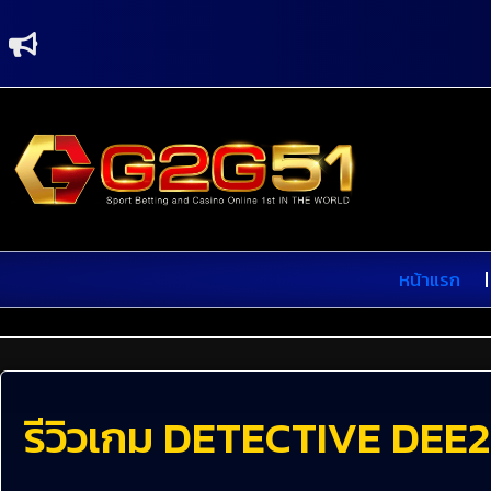
หน้าแรก
รีวิวเกม DETECTIVE DEE2