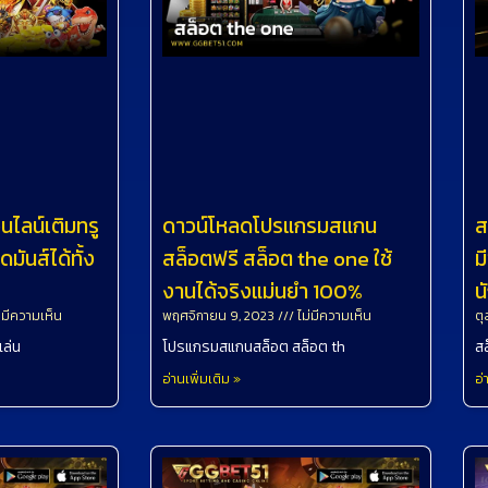
ไลน์เติมทรู
ดาวน์โหลดโปรแกรมสแกน
ส
มันส์ได้ทั้ง
สล็อตฟรี สล็อต the one ใช้
ม
งานได้จริงแม่นยำ 100%
น
่มีความเห็น
พฤศจิกายน 9, 2023
ไม่มีความเห็น
ตุ
เล่น
โปรแกรมสแกนสล็อต สล็อต th
ส
อ่านเพิ่มเติม »
อ่