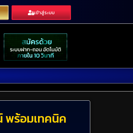
 ยิงปลา คาสิโน บาคาร่า รูเล็ต มวย หวย ต้องเว็บนี้เท่านั้น เว็บเรารายใหญ่ที่สุ
เข้าสู่ระบบ
์ พร้อมเทคนิค