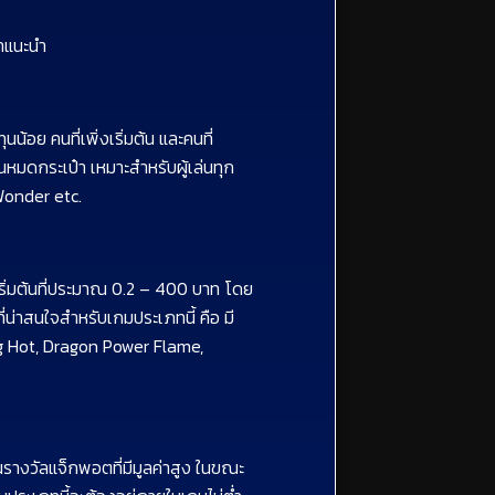
มาแนะนำ
้อย คนที่เพิ่งเริ่มต้น และคนที่
นหมดกระเป๋า เหมาะสำหรับผู้เล่นทุก
 Wonder etc.
ะเริ่มต้นที่ประมาณ 0.2 – 400 บาท โดย
่น่าสนใจสำหรับเกมประเภทนี้ คือ มี
ng Hot, Dragon Power Flame,
นรางวัลแจ็กพอตที่มีมูลค่าสูง ในขณะ