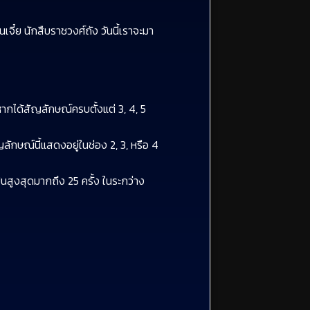
จี๋ย นักสืบราชวงศ์ถัง วันนี้เราจะมา
มหากได้สัญลักษณ์ครบตั้งแต่ 3, 4, 5
กษณ์นี้แสดงอยู่ในช่อง 2, 3, หรือ 4
นสูงสุดมากถึง 25 ครั้ง ในระกว่าง