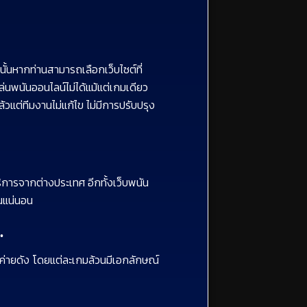
นั้นหากท่านสามารถเลือกเว็บไซต์ที่
ล่นพนันออนไลน์ไม่ได้แม้แต่เกมเดียว
วแต่ทีมงานไม่แก้ไข ไม่มีการปรับปรุง
ิการจากต่างประเทศ อีกทั้งเว็บพนัน
ินแน่นอน
.
ยค่ายดัง โดยแต่ละเกมล้วนมีเอกลักษณ์