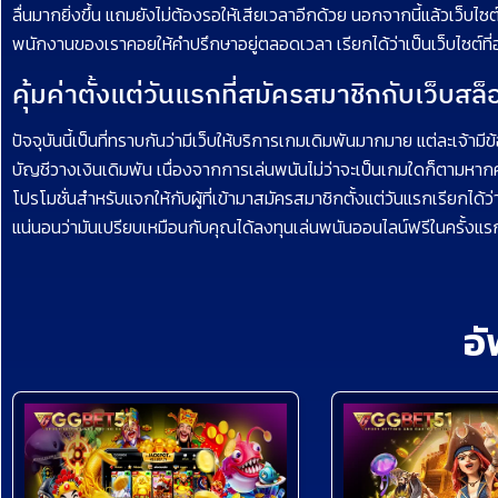
ลื่นมากยิ่งขึ้น แถมยังไม่ต้องรอให้เสียเวลาอีกด้วย นอกจากนี้แล้วเว็บ
พนักงานของเราคอยให้คำปรึกษาอยู่ตลอดเวลา เรียกได้ว่าเป็นเว็บไซต์ที่
คุ้มค่าตั้งแต่วันแรกที่สมัครสมาชิกกับเว็บสล
ปัจจุบันนี้เป็นที่ทราบกันว่ามีเว็บให้บริการเกมเดิมพันมากมาย แต่ละเจ้ามี
บัญชีวางเงินเดิมพัน เนื่องจากการเล่นพนันไม่ว่าจะเป็นเกมใดก็ตามหา
โปรโมชั่นสำหรับแจกให้กับผู้ที่เข้ามาสมัครสมาชิกตั้งแต่วันแรกเรียกได
แน่นอนว่ามันเปรียบเหมือนกับคุณได้ลงทุนเล่นพนันออนไลน์ฟรีในครั้งแ
อ