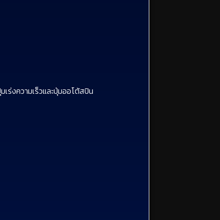
่มเร่งความเร็วและปุ่มออโต้สปิน