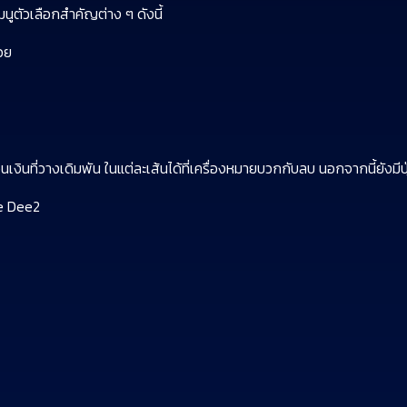
นูตัวเลือกสำคัญต่าง ๆ ดังนี้
วย
เงินที่วางเดิมพัน ในแต่ละเส้นได้ที่เครื่องหมายบวกกับลบ นอกจากนี้ยังมีปุ
ive Dee2